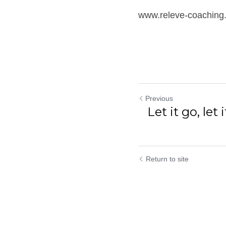
www.releve-coaching
Previous
Let it go, let
Return to site