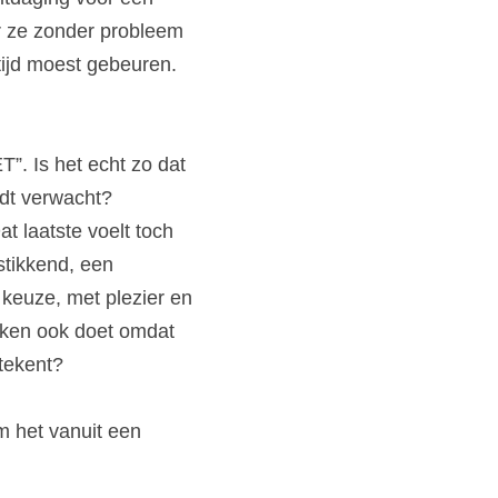
r ze zonder probleem 
ijd moest gebeuren. 
 Is het echt zo dat 
rdt verwacht?
t laatste voelt toch 
stikkend, een 
keuze, met plezier en 
aken ook doet omdat 
etekent?
m het vanuit een 