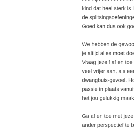
kind dat heel sterk i
de splitsingsoefening
Goed kan dus ook goed 
We hebben de gewoont
je altijd alles moet 
Vraag jezelf af en toe 
veel vrijer aan, als e
dwangbuis-gevoel. Hoe
passie in plaats vanu
het jou gelukkig maak
Ga af en toe met jezel
ander perspectief te b