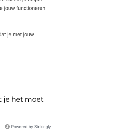
 jouw functioneren 
at je met jouw 
t je het moet
Powered by Strikingly