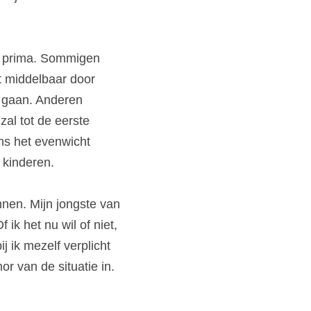
 prima.
Sommigen 
 middelbaar door 
 gaan.
Anderen 
 zal tot de eerste 
ens het evenwicht 
 kinderen.
nnen.
Mijn jongste van 
f ik het nu wil of niet, 
j ik mezelf verplicht 
or van de situatie in.