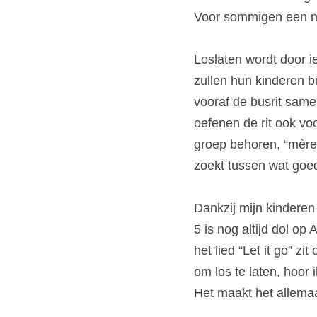
Voor sommigen een n
Loslaten wordt door 
zullen hun kinderen b
vooraf de busrit same
oefenen de rit ook vo
groep behoren, “mère 
zoekt tussen wat goed
Dankzij mijn kinderen
5 is nog altijd dol op
het lied “Let it go” zit
om los te laten, hoor 
Het maakt het allemaa