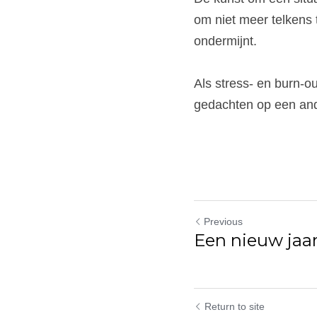
om niet meer telkens 
ondermijnt.
Als stress- en burn-o
gedachten op een and
Previous
Een nieuw jaa
Return to site