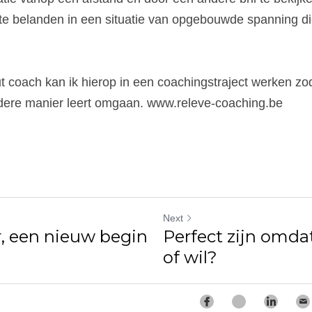
te belanden in een situatie van opgebouwde spanning die
ut coach kan ik hierop in een coachingstraject werken zod
ere manier leert omgaan.
www.releve-coaching.be
Next
r, een nieuw begin
Perfect zijn omda
of wil?